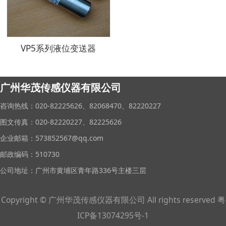
VP5系列液位变送器
广州华茂传感仪器有限公司
咨询热线：020-82225626、82068470、82220227
图文传真：020-82220227、82225626
企业邮箱：573852567@qq.com
邮政编码：510730
公司地址：广州市黄埔区青年路336号主楼三层
Copyright © 广州华茂传感仪器有限公司 All rights reserved 粤
ICP备13074295号-1