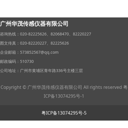
备展览会(SIFA)。
广州华茂传感仪器有限公司
咨询热线：020-82225626、82068470、82220227
图文传真：020-82220227、82225626
企业邮箱：573852567@qq.com
邮政编码：510730
公司地址：广州市黄埔区青年路336号主楼三层
Copyright © 广州华茂传感仪器有限公司 All rights reserved 粤
ICP备13074295号-1
粤ICP备13074295号-5