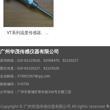
VT系列温度传感器、变送器
广州华茂传感仪器有限公司
咨询热线：020-82225626、82068470、82220227
图文传真：020-82220227、82225626
企业邮箱：573852567@qq.com
邮政编码：510730
公司地址：广州市黄埔区青年路336号主楼三层
Copyright © 广州华茂传感仪器有限公司 All rights reserved 粤